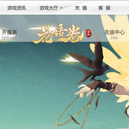
开服表
充值中心
SERVER
PAY