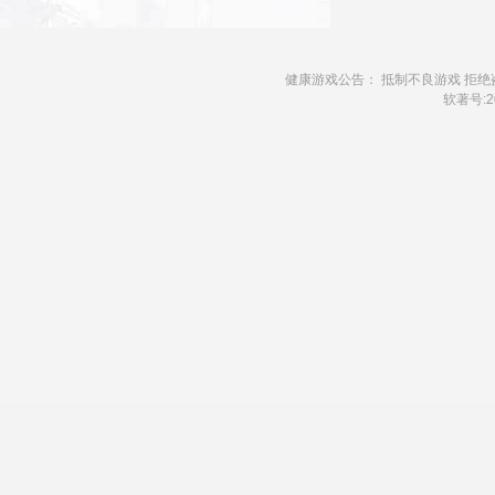
健康游戏公告： 抵制不良游戏 拒绝
软著号:20