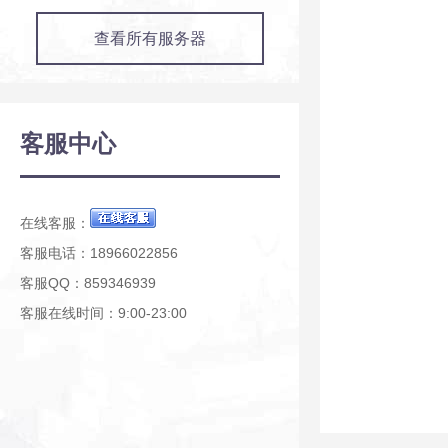
查看所有服务器
客服中心
在线客服：
客服电话：18966022856
客服QQ：859346939
客服在线时间：9:00-23:00